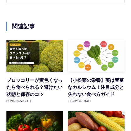
関連記事
ブロッコリーが黄色くなっ
【小松菜の栄養】実は豊富
たら食べられる？避けたい
なカルシウム！注目成分と
状態と保存のコツ
失わない食べ方ガイド
2026年5月24日
2025年6月4日