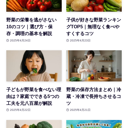
野菜の栄養を逃がさない
子供が好きな野菜ランキン
10のコツ｜選び方・保
グTOP5｜無理なく食べや
存・調理の基本を解説
すくするコツ
2025年4月24日
2025年4月23日
子どもが野菜を食べない理
野菜の保存方法まとめ｜冷
由は？家庭でできる5つの
蔵・冷凍で長持ちさせるコ
工夫を元八百屋が解説
ツ
2025年4月22日
2025年4月21日