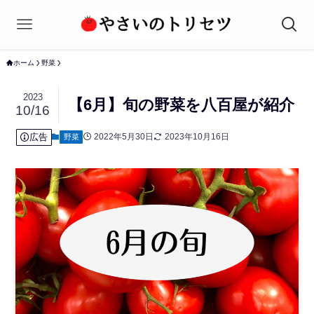
ホーム
野菜
2023
【6月】旬の野菜を八百屋が紹介
10/16
広告
2022年5月30日
2023年10月16日
野菜