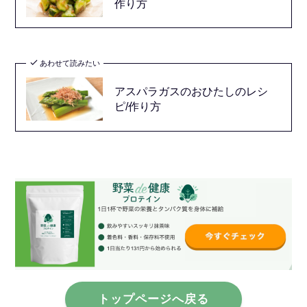
作り方
あわせて読みたい
アスパラガスのおひたしのレシ
ピ/作り方
トップページへ戻る