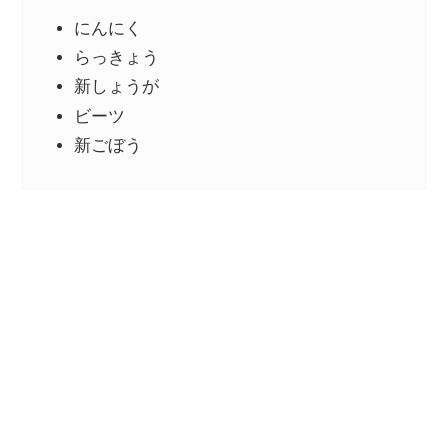
にんにく
らっきょう
新しょうが
ビーツ
新ごぼう