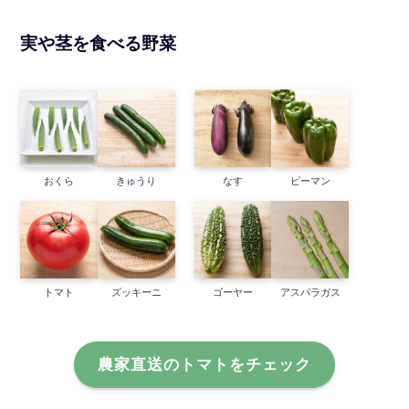
実や茎を食べる野菜
おくら
きゅうり
なす
ピーマン
トマト
ズッキーニ
ゴーヤー
アスパラガス
農家直送のトマトをチェック