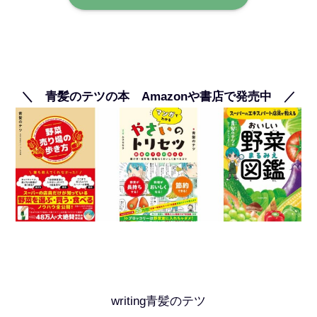
＼ 青髪のテツの本 Amazonや書店で発売中 ／
writing青髪のテツ