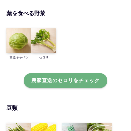
葉を食べる野菜
高原キャベツ
セロリ
農家直送のセロリをチェック
豆類