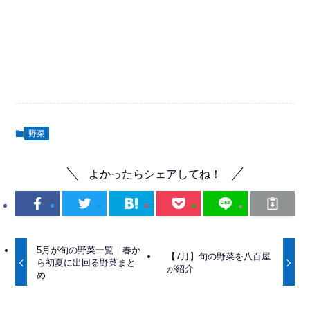
野菜
よかったらシェアしてね！
5月が旬の野菜一覧｜春か
【7月】旬の野菜を八百屋
ら初夏に出回る野菜まと
が紹介
め