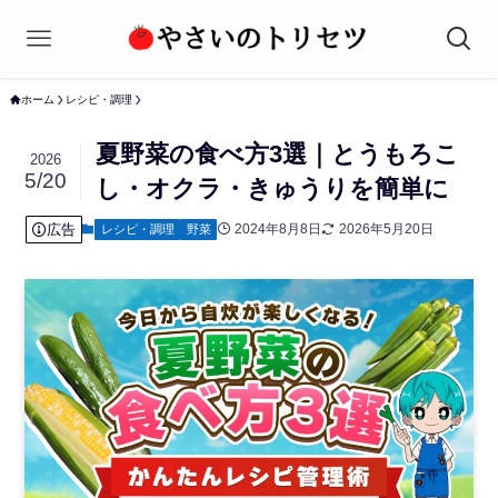
ホーム
レシピ・調理
夏野菜の食べ方3選｜とうもろこ
2026
5/20
し・オクラ・きゅうりを簡単に
広告
2024年8月8日
2026年5月20日
レシピ・調理
野菜