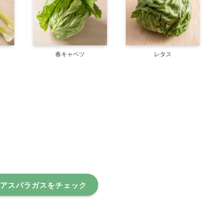
春キャベツ
レタス
アスパラガスをチェック