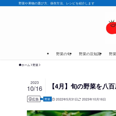
野菜や果物の選び方、保存方法、レシピを紹介します
野菜の旬
野菜の豆知識
野
ホーム
野菜
2023
【4月】旬の野菜を八百
10/16
広告
野菜
2022年5月31日
2023年10月16日