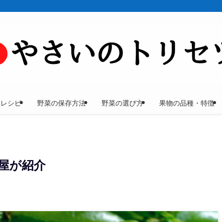
菜レシピ
野菜の保存方法
野菜の選び方
果物の品種・特徴
屋が紹介