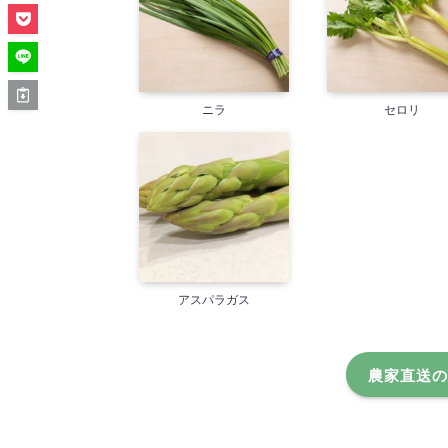
ニラ
セロリ
アスパラガス
農家直送の