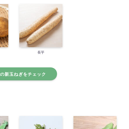
長芋
の新玉ねぎをチェック