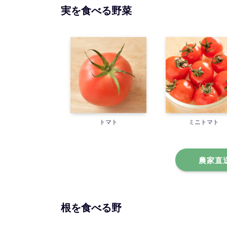
実を食べる野菜
トマト
ミニトマト
農家直
根を食べる野