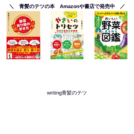
＼ 青髪のテツの本 Amazonや書店で発売中 ／
writing青髪のテツ