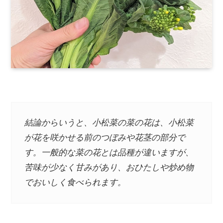
結論からいうと、小松菜の菜の花は、小松菜
が花を咲かせる前のつぼみや花茎の部分で
す。一般的な菜の花とは品種が違いますが、
苦味が少なく甘みがあり、おひたしや炒め物
でおいしく食べられます。