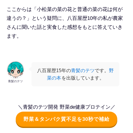
ここからは「小松菜の菜の花と普通の菜の花は何が
違うの？」という疑問に、八百屋歴10年の私が農家
さんに聞いた話と実食した感想をもとに答えていき
ます。
八百屋歴15年の
青髪のテツ
です。
野
菜の本
を出版しています。
青髪のテツ
＼青髪のテツ開発 野菜de健康プロテイン／
野菜＆タンパク質不足を30秒で補給