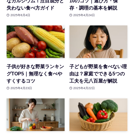
なカルシウム！注目成分と
10のコツ｜選び方・保
失わない食べ方ガイド
存・調理の基本を解説
2025年6月4日
2025年4月24日
子供が好きな野菜ランキン
子どもが野菜を食べない理
グTOP5｜無理なく食べや
由は？家庭でできる5つの
すくするコツ
工夫を元八百屋が解説
2025年4月23日
2025年4月22日