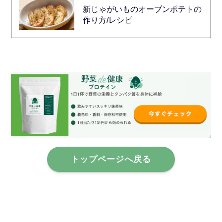
新じゃがいものオーブンポテトの
作り方/レシピ
トップページへ戻る