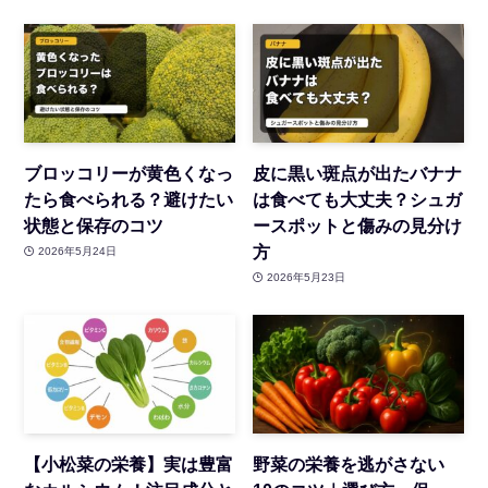
ブロッコリーが黄色くなっ
皮に黒い斑点が出たバナナ
たら食べられる？避けたい
は食べても大丈夫？シュガ
状態と保存のコツ
ースポットと傷みの見分け
方
2026年5月24日
2026年5月23日
【小松菜の栄養】実は豊富
野菜の栄養を逃がさない