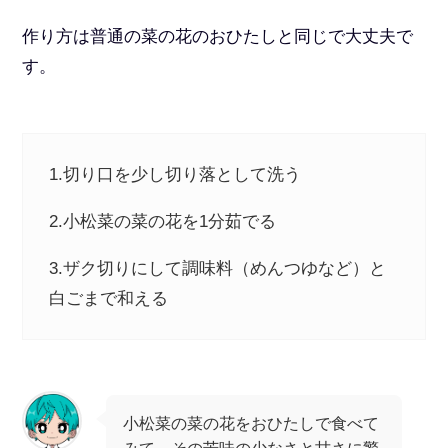
作り方は普通の菜の花のおひたしと同じで大丈夫で
す。
1.切り口を少し切り落として洗う
2.小松菜の菜の花を1分茹でる
3.ザク切りにして調味料（めんつゆなど）と
白ごまで和える
小松菜の菜の花をおひたしで食べて