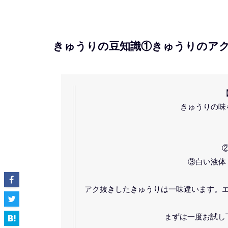
きゅうりの豆知識①きゅうりのア
きゅうりの味
③白い液体
アク抜きしたきゅうりは一味違います。
まずは一度お試し