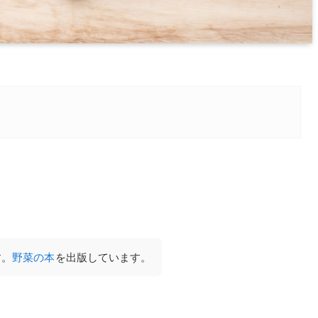
す。
野菜の本
を出版しています。