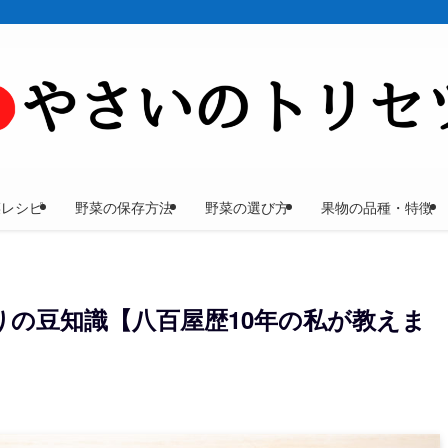
菜レシピ
野菜の保存方法
野菜の選び方
果物の品種・特徴
りの豆知識【八百屋歴10年の私が教えま