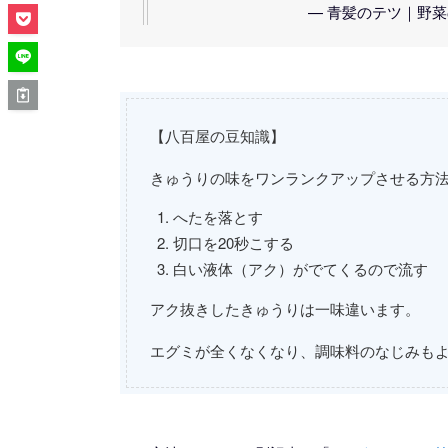
— 青髪のテツ｜野菜のプロ
【八百屋の豆知識】
きゅうりの味をワンランクアップさせる方
へたを落とす
切口を20秒こする
白い液体（アク）がでてくるので流す
アク抜きしたきゅうりは一味違います。
エグミが全くなくなり、調味料のなじみもよ