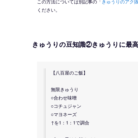
この方法については別記事の「
きゅうりのアク
ください。
きゅうりの豆知識②きゅうりに最
【八百屋のご飯】
無限きゅうり
○合わせ味噌
○コチュジャン
○マヨネーズ
↑を1：1：1で調合