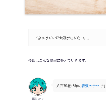
「きゅうりの豆知識が知りたい。」
今回はこんな要望に答えていきます。
八百屋歴15年の
青髪のテツ
で
青髪のテツ