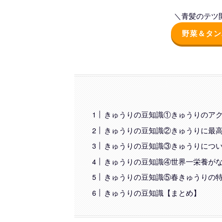
＼青髪のテツ開
野菜＆タン
きゅうりの豆知識①きゅうりのア
きゅうりの豆知識②きゅうりに最
きゅうりの豆知識③きゅうりにつ
きゅうりの豆知識④世界一栄養が
きゅうりの豆知識⑤春きゅうりの
きゅうりの豆知識【まとめ】