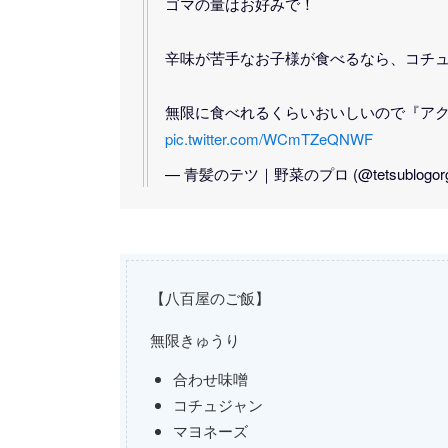
ゴマの量はお好みで！
辛味が苦手なお子様が食べるなら、コチ
無限に食べれるくらいおいしいので『ア
pic.twitter.com/WCmTZeQNWF
— 青髪のテツ｜野菜のプロ (@tetsublogor
【八百屋のご飯】
無限きゅうり
合わせ味噌
コチュジャン
マヨネーズ