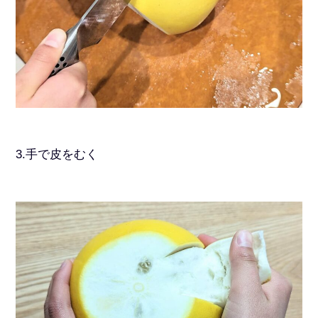
3.手で皮をむく