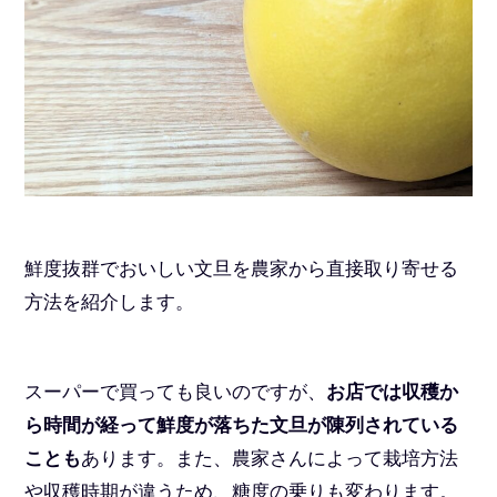
鮮度抜群でおいしい文旦を農家から直接取り寄せる
方法を紹介します。
スーパーで買っても良いのですが、
お店では収穫か
ら時間が経って鮮度が落ちた文旦が陳列されている
ことも
あります。また、農家さんによって栽培方法
や収穫時期が違うため、糖度の乗りも変わります。