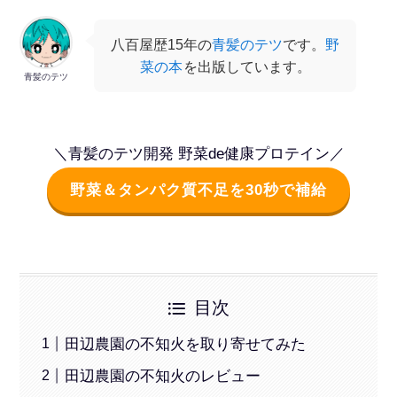
八百屋歴15年の
青髪のテツ
です。
野
菜の本
を出版しています。
青髪のテツ
＼青髪のテツ開発 野菜de健康プロテイン／
野菜＆タンパク質不足を30秒で補給
目次
田辺農園の不知火を取り寄せてみた
田辺農園の不知火のレビュー