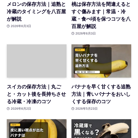
メロンの保存方法｜追熟と
桃は保存方法を間違えると
冷蔵のタイミングを八百屋
すぐ傷みます｜常温・冷
が解説
蔵・食べ頃を保つコツを八
百屋が解説
2026年6月3日
2026年6月3日
スイカの保存方法｜丸ご
バナナを早く甘くする追熟
と・カット後を長持ちさせ
方法｜青いバナナをおいし
る冷蔵・冷凍のコツ
くする保存のコツ
2026年6月2日
2026年5月23日