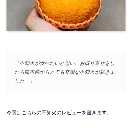
「不知火が食べたいと思い、お取り寄せをし
たら熊本県からとても立派な不知火が届きま
した。」
今回はこちらの不知火のレビューを書きます。