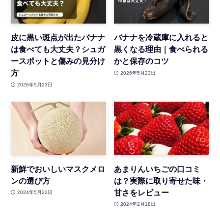
皮に黒い斑点が出たバナナ
バナナを冷蔵庫に入れると
は食べても大丈夫？シュガ
黒くなる理由｜食べられる
ースポットと傷みの見分け
かと保存のコツ
方
2026年5月23日
2026年5月23日
新鮮でおいしいマスクメロ
あまりんいちごの口コミ
ンの選び方
は？実際に取り寄せた味・
甘さをレビュー
2024年5月22日
2024年2月18日