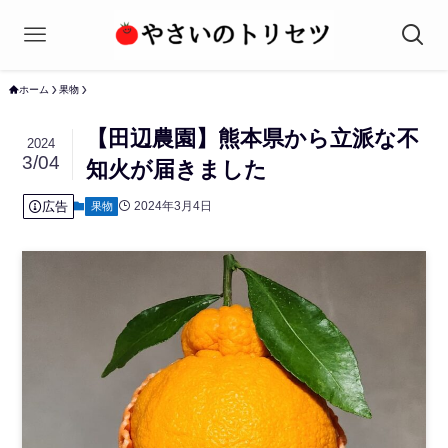
ホーム
果物
【田辺農園】熊本県から立派な不
2024
3/04
知火が届きました
広告
2024年3月4日
果物