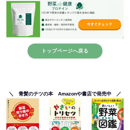
トップページへ戻る
＼ 青髪のテツの本 Amazonや書店で発売中 ／