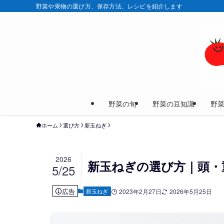
野菜や果物の選び方、保存方法、レシピを紹介します
野菜の旬
野菜の豆知識
野
ホーム
選び方
新玉ねぎ
2026
新玉ねぎの選び方｜頭・
5/25
広告
新玉ねぎ
2023年2月27日
2026年5月25日