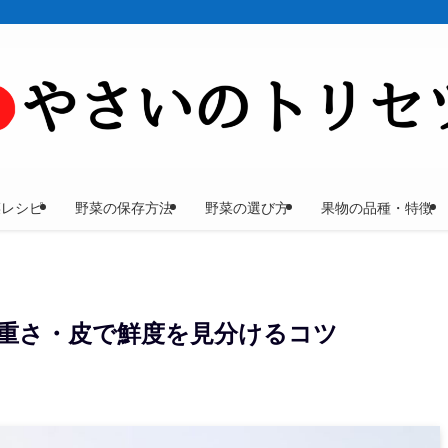
菜レシピ
野菜の保存方法
野菜の選び方
果物の品種・特徴
重さ・皮で鮮度を見分けるコツ