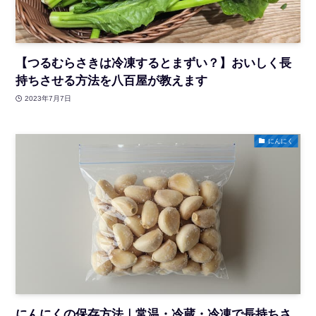
【つるむらさきは冷凍するとまずい？】おいしく長
持ちさせる方法を八百屋が教えます
2023年7月7日
にんにく
にんにくの保存方法｜常温・冷蔵・冷凍で長持ちさ