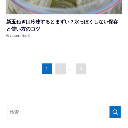
新玉ねぎは冷凍するとまずい？水っぽくしない保存
と使い方のコツ
2023年2月27日
1
2
...
4