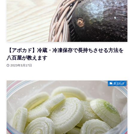
【アボカド】冷蔵・冷凍保存で長持ちさせる方法を
八百屋が教えます
2023年3月17日
新玉ねぎ