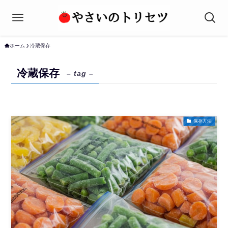
ホーム
冷蔵保存
冷蔵保存
– tag –
保存方法