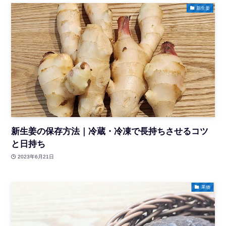
新生姜
新生姜の保存方法｜冷蔵・冷凍で長持ちさせるコツ
と日持ち
2023年6月21日
果物