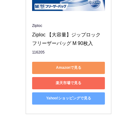
Ziploc
Ziploc 【大容量】ジップロック 
フリーザーバッグ M 90枚入
116205
Amazonで見る
楽天市場で見る
Yahoo!ショッピングで見る