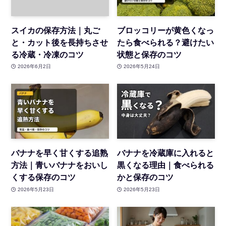
スイカの保存方法｜丸ご
ブロッコリーが黄色くなっ
と・カット後を長持ちさせ
たら食べられる？避けたい
る冷蔵・冷凍のコツ
状態と保存のコツ
2026年6月2日
2026年5月24日
バナナを早く甘くする追熟
バナナを冷蔵庫に入れると
方法｜青いバナナをおいし
黒くなる理由｜食べられる
くする保存のコツ
かと保存のコツ
2026年5月23日
2026年5月23日