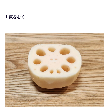
1.皮をむく