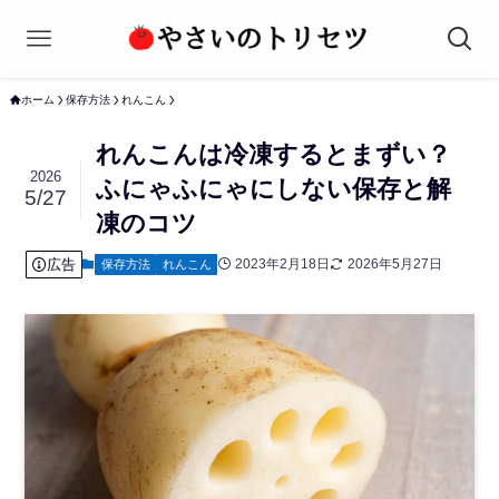
ホーム
保存方法
れんこん
れんこんは冷凍するとまずい？
2026
ふにゃふにゃにしない保存と解
5/27
凍のコツ
広告
2023年2月18日
2026年5月27日
保存方法
れんこん