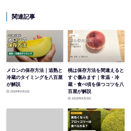
関連記事
メロンの保存方法｜追熟と
桃は保存方法を間違えると
冷蔵のタイミングを八百屋
すぐ傷みます｜常温・冷
が解説
蔵・食べ頃を保つコツを八
百屋が解説
2026年6月3日
2026年6月3日