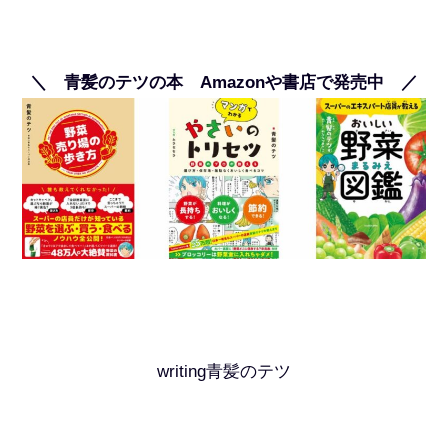
＼ 青髪のテツの本 Amazonや書店で発売中 ／
writing青髪のテツ