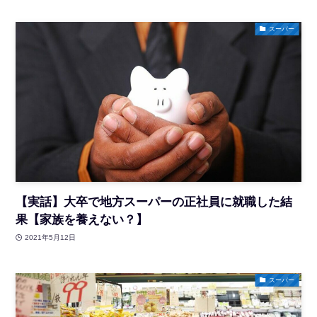
スーパー
【実話】大卒で地方スーパーの正社員に就職した結
果【家族を養えない？】
2021年5月12日
スーパー