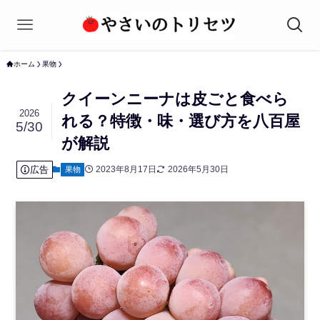
ホーム
果物
クイーンニーナは皮ごと食べら
2026
れる？特徴・味・選び方を八百屋
5/30
が解説
広告
2023年8月17日
2026年5月30日
果物