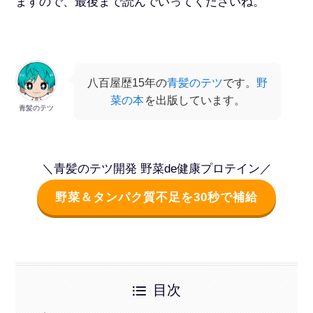
ますので、最後まで読んでいってくださいね。
八百屋歴15年の
青髪のテツ
です。
野
菜の本
を出版しています。
青髪のテツ
＼青髪のテツ開発 野菜de健康プロテイン／
野菜＆タンパク質不足を30秒で補給
目次