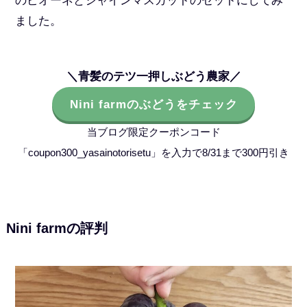
のピオーネとシャインマスカットのセットにしてみ
ました。
＼青髪のテツ一押しぶどう農家／
Nini farmのぶどうをチェック
当ブログ限定クーポンコード
「coupon300_yasainotorisetu」を入力で8/31まで300円引き
Nini farmの評判