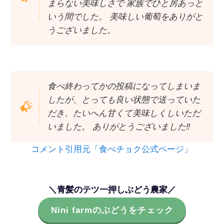
まらない美味しさで 家族でひと房あっと
いう間でした。 美味しい葡萄をありがと
うございました。
食べ終わってかの投稿になってしまいま
したが、とっても良い状態で送っていた
だき、たいへん甘くて美味しくしいただ
いました。 ありがとうございました‼️
コメント引用元「食べチョク公式ページ」
＼青髪のテツ一押しぶどう農家／
Nini farmのぶどうをチェック