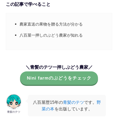
この記事で学べること
農家直送の果物を贈る方法が分かる
八百屋一押しのぶどう農家が知れる
＼青髪のテツ一押しぶどう農家／
Nini farmのぶどうをチェック
八百屋歴15年の
青髪のテツ
です。
野
菜の本
を出版しています。
青髪のテツ