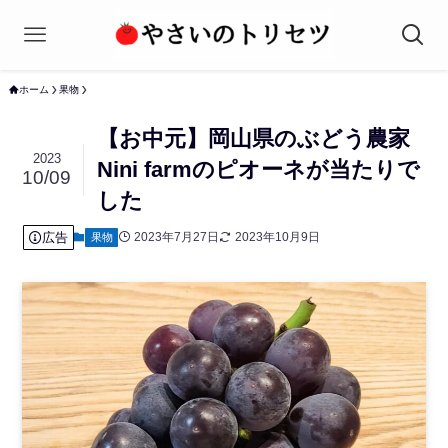
ホーム
果物
【お中元】岡山県のぶどう農家
2023
Nini farmのピオーネが当たりで
10/09
した
広告
2023年7月27日
2023年10月9日
果物