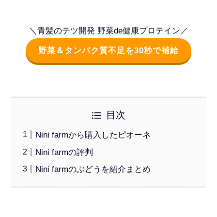
＼青髪のテツ開発 野菜de健康プロテイン／
野菜＆タンパク質不足を30秒で補給
目次
Nini farmから購入したピオーネ
Nini farmの評判
Nini farmのぶどうを紹介まとめ