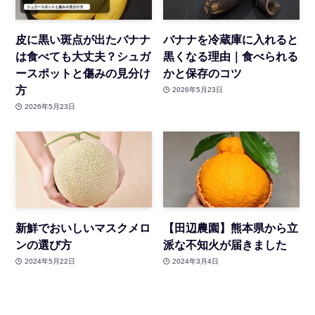
皮に黒い斑点が出たバナナ
バナナを冷蔵庫に入れると
は食べても大丈夫？シュガ
黒くなる理由｜食べられる
ースポットと傷みの見分け
かと保存のコツ
方
2026年5月23日
2026年5月23日
新鮮でおいしいマスクメロ
【田辺農園】熊本県から立
ンの選び方
派な不知火が届きました
2024年5月22日
2024年3月4日