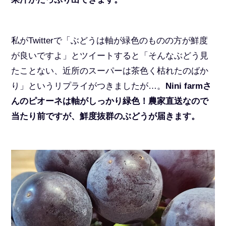
私がTwitterで「ぶどうは軸が緑色のものの方が鮮度
が良いですよ」とツイートすると「そんなぶどう見
たことない、近所のスーパーは茶色く枯れたのばか
り」というリプライがつきましたが…。
Nini farmさ
んのピオーネは軸がしっかり緑色！農家直送なので
当たり前ですが、鮮度抜群のぶどうが届きます。