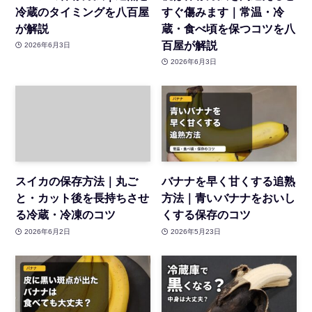
冷蔵のタイミングを八百屋
すぐ傷みます｜常温・冷
が解説
蔵・食べ頃を保つコツを八
百屋が解説
2026年6月3日
2026年6月3日
スイカの保存方法｜丸ご
バナナを早く甘くする追熟
と・カット後を長持ちさせ
方法｜青いバナナをおいし
る冷蔵・冷凍のコツ
くする保存のコツ
2026年6月2日
2026年5月23日