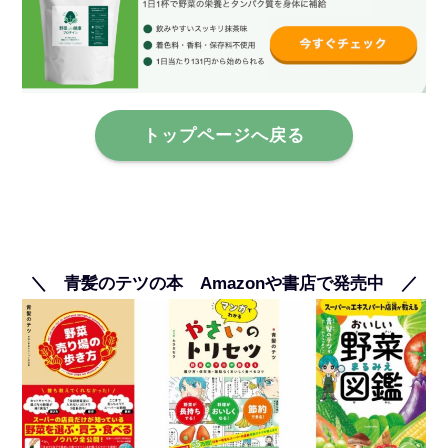
トップページへ戻る
＼ 青髪のテツの本 Amazonや書店で発売中 ／