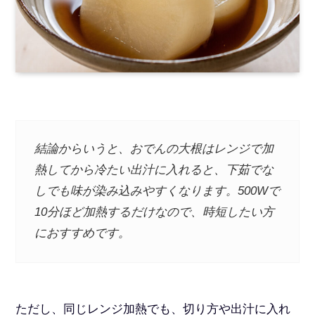
結論からいうと、おでんの大根はレンジで加
熱してから冷たい出汁に入れると、下茹でな
しでも味が染み込みやすくなります。500Wで
10分ほど加熱するだけなので、時短したい方
におすすめです。
ただし、同じレンジ加熱でも、切り方や出汁に入れ