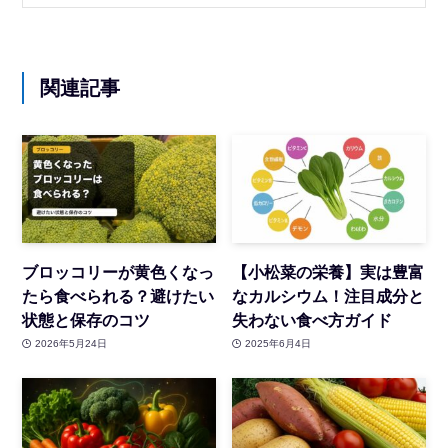
関連記事
ブロッコリーが黄色くなっ
【小松菜の栄養】実は豊富
たら食べられる？避けたい
なカルシウム！注目成分と
状態と保存のコツ
失わない食べ方ガイド
2026年5月24日
2025年6月4日