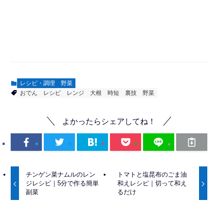
レシピ・調理
野菜
おでん
レシピ
レンジ
大根
時短
裏技
野菜
よかったらシェアしてね！
チンゲン菜ナムルのレン
トマトと塩昆布のごま油
ジレシピ｜5分で作る簡単
和えレシピ｜切って和え
副菜
るだけ