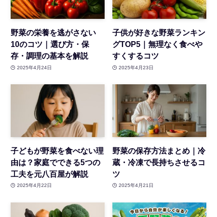
野菜の栄養を逃がさない
子供が好きな野菜ランキン
10のコツ｜選び方・保
グTOP5｜無理なく食べや
存・調理の基本を解説
すくするコツ
2025年4月24日
2025年4月23日
子どもが野菜を食べない理
野菜の保存方法まとめ｜冷
由は？家庭でできる5つの
蔵・冷凍で長持ちさせるコ
工夫を元八百屋が解説
ツ
2025年4月22日
2025年4月21日