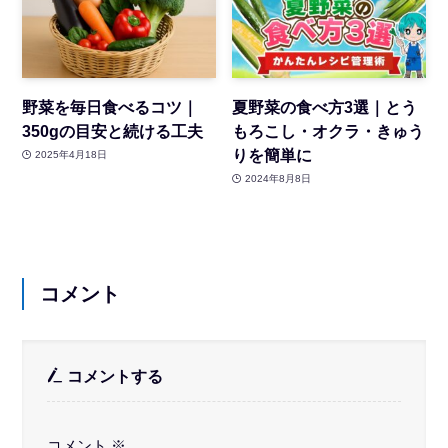
野菜を毎日食べるコツ｜
夏野菜の食べ方3選｜とう
350gの目安と続ける工夫
もろこし・オクラ・きゅう
りを簡単に
2025年4月18日
2024年8月8日
コメント
コメントする
コメント
※