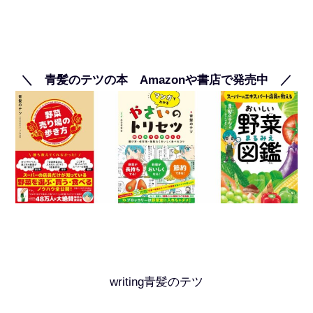
＼ 青髪のテツの本 Amazonや書店で発売中 ／
writing青髪のテツ