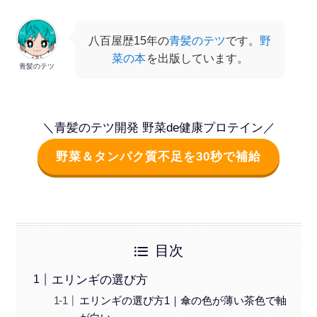
八百屋歴15年の
青髪のテツ
です。
野
菜の本
を出版しています。
青髪のテツ
＼青髪のテツ開発 野菜de健康プロテイン／
野菜＆タンパク質不足を30秒で補給
目次
エリンギの選び方
エリンギの選び方1｜傘の色が薄い茶色で軸