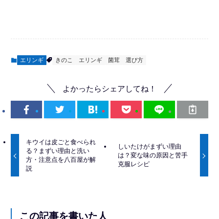
エリンギ
きのこ
エリンギ
菌茸
選び方
よかったらシェアしてね！
キウイは皮ごと食べられ
しいたけがまずい理由
る？まずい理由と洗い
は？変な味の原因と苦手
方・注意点を八百屋が解
克服レシピ
説
この記事を書いた人