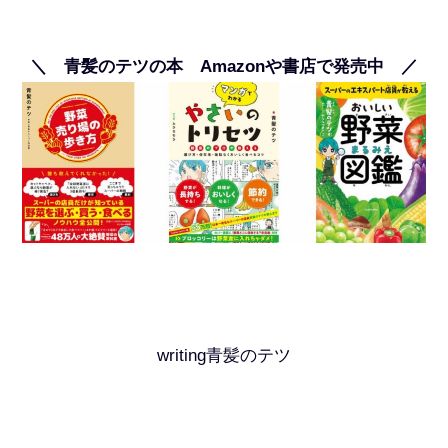
＼ 青髪のテツの本 Amazonや書店で発売中 ／
writing青髪のテツ