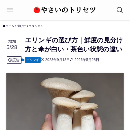
ホーム
選び方
エリンギ
エリンギの選び方｜鮮度の見分け
2026
5/28
方と傘が白い・茶色い状態の違い
広告
2023年9月13日
2026年5月28日
エリンギ