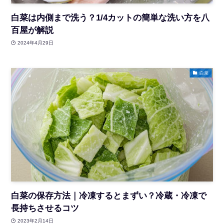
白菜は内側まで洗う？1/4カットの簡単な洗い方を八
百屋が解説
2024年4月29日
白菜
白菜の保存方法｜冷凍するとまずい？冷蔵・冷凍で
長持ちさせるコツ
2023年2月14日