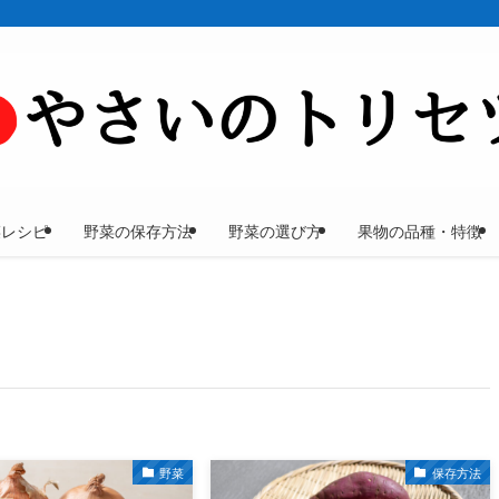
菜レシピ
野菜の保存方法
野菜の選び方
果物の品種・特徴
野菜
保存方法