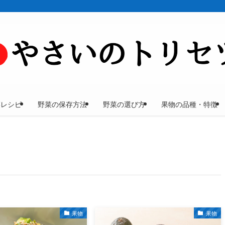
菜レシピ
野菜の保存方法
野菜の選び方
果物の品種・特徴
果物
果物