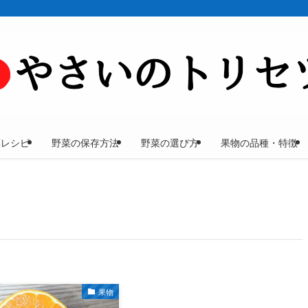
菜レシピ
野菜の保存方法
野菜の選び方
果物の品種・特徴
果物