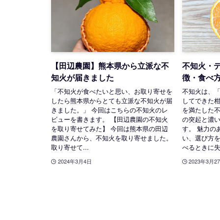
【田辺農園】熊本県から立派な不
不知火・
知火が届きました
徴・食べ
「不知火が食べたいと思い、お取り寄せを
不知火は、
したら熊本県からとても立派な不知火が届
してできた
きました。」 今回はこちらの不知火のレ
を満たした
ビューを書きます。 【田辺農園の不知火
の突起と濃
を取り寄せてみた】 今回は熊本県の田辺
す。 魅力の
農園さんから、不知火を取り寄せました。
い、選び方
取り寄せて...
べるときに失敗
2024年3月4日
2023年3月2