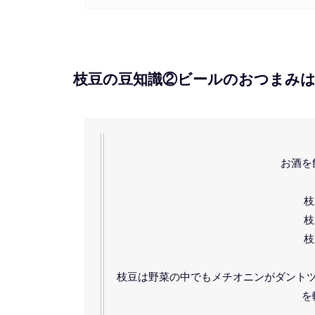
枝豆の豆知識②ビールのおつまみは
お酒を
枝
枝
枝
枝豆は野菜の中でもメチオニンがダント
を