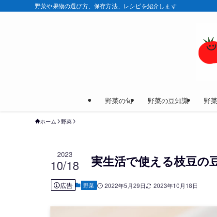
野菜や果物の選び方、保存方法、レシピを紹介します
野菜の旬
野菜の豆知識
野
ホーム
野菜
2023
実生活で使える枝豆の豆
10/18
広告
野菜
2022年5月29日
2023年10月18日