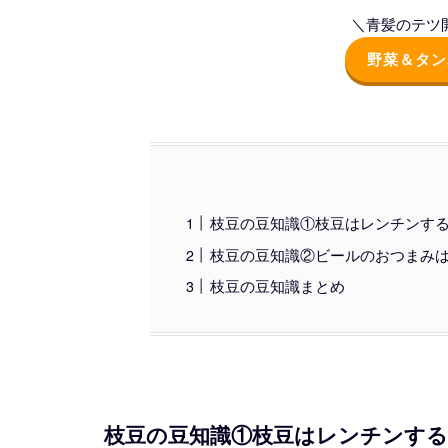
＼青髪のテツ開
野菜＆タン
枝豆の豆知識①枝豆はレンチンす
枝豆の豆知識②ビールのおつまみ
枝豆の豆知識まとめ
枝豆の豆知識①枝豆はレンチンす