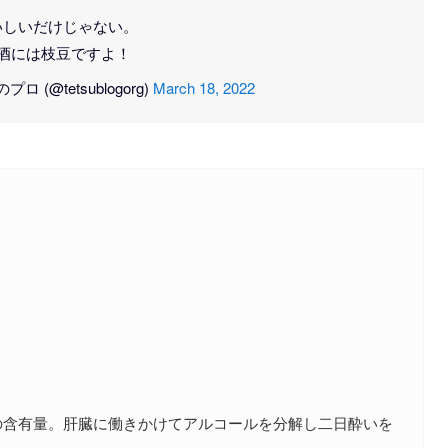
いしいだけじゃない。
酒には枝豆ですよ！
(@tetsublogorg)
March 18, 2022
の含有量。肝臓に働きかけてアルコールを分解し二日酔いを