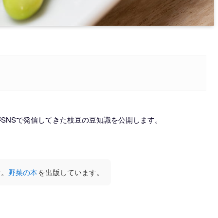
SNSで発信してきた枝豆の豆知識を公開します。
す。
野菜の本
を出版しています。