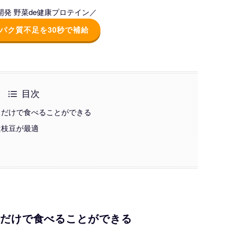
発 野菜de健康プロテイン／
パク質不足を30秒で補給
目次
るだけで食べることができる
は枝豆が最適
るだけで食べることができる