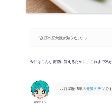
「枝豆の豆知識が知りたい。」
今回はこんな要望に答えるために、これまで私が
八百屋歴15年の
青髪のテツ
で
青髪のテツ