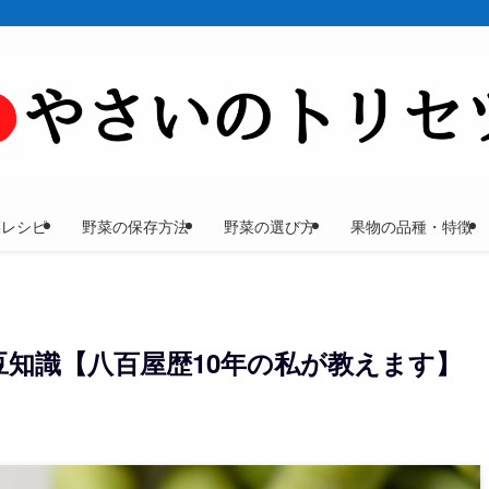
菜レシピ
野菜の保存方法
野菜の選び方
果物の品種・特徴
知識【八百屋歴10年の私が教えます】