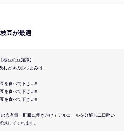
枝豆が最適
【枝豆の豆知識】
飲むときのおつまみは…
豆を食べて下さい!!
豆を食べて下さい!!
豆を食べて下さい!!
ツの含有量。肝臓に働きかけてアルコールを分解し二日酔い
軽減してくれます。