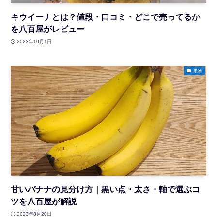
キウイーナとは？値段・口コミ・どこで売ってるか
を八百屋がレビュー
2023年10月1日
果物
甘いバナナの見分け方｜黒い点・太さ・軸で選ぶコ
ツを八百屋が解説
2023年8月20日