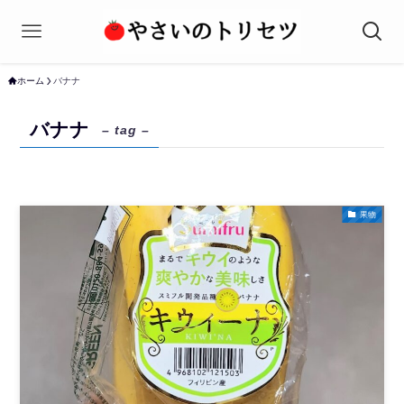
ホーム
バナナ
バナナ
– tag –
果物