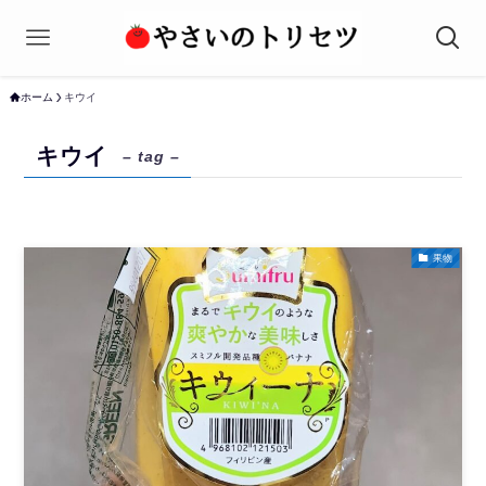
ホーム
キウイ
キウイ
– tag –
果物