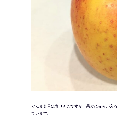
ぐんま名月は青りんごですが、果皮に赤みが入
ています。