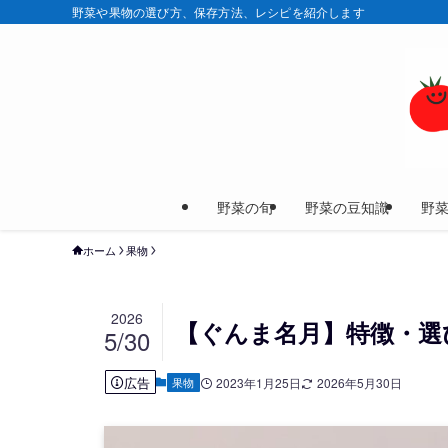
野菜や果物の選び方、保存方法、レシピを紹介します
野菜の旬
野菜の豆知識
野
ホーム
果物
2026
【ぐんま名月】特徴・選
5/30
広告
果物
2023年1月25日
2026年5月30日