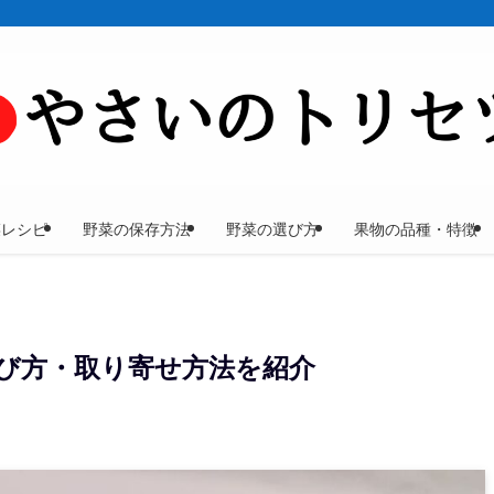
菜レシピ
野菜の保存方法
野菜の選び方
果物の品種・特徴
び方・取り寄せ方法を紹介