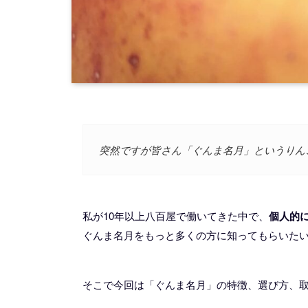
突然ですが皆さん「ぐんま名月」というりん
私が10年以上八百屋で働いてきた中で、
個人的
ぐんま名月をもっと多くの方に知ってもらいた
そこで今回は「ぐんま名月」の特徴、選び方、