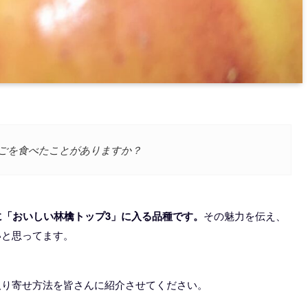
ごを食べたことがありますか？
に「おいしい林檎トップ3」に入る品種です。
その魅力を伝え、
いと思ってます。
取り寄せ方法を皆さんに紹介させてください。