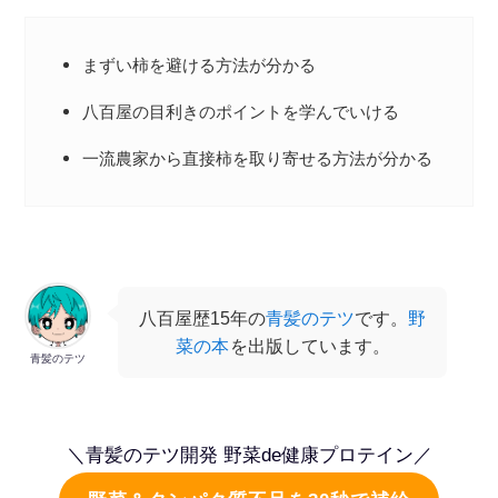
まずい柿を避ける方法が分かる
八百屋の目利きのポイントを学んでいける
一流農家から直接柿を取り寄せる方法が分かる
八百屋歴15年の
青髪のテツ
です。
野
菜の本
を出版しています。
青髪のテツ
＼青髪のテツ開発 野菜de健康プロテイン／