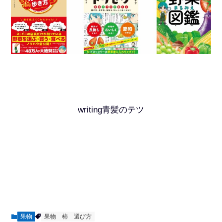
writing青髪のテツ
果物
果物
柿
選び方