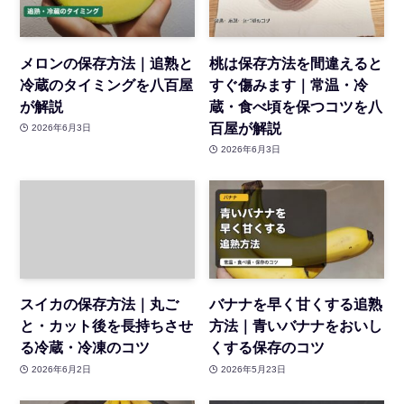
メロンの保存方法｜追熟と
桃は保存方法を間違えると
冷蔵のタイミングを八百屋
すぐ傷みます｜常温・冷
が解説
蔵・食べ頃を保つコツを八
百屋が解説
2026年6月3日
2026年6月3日
スイカの保存方法｜丸ご
バナナを早く甘くする追熟
と・カット後を長持ちさせ
方法｜青いバナナをおいし
る冷蔵・冷凍のコツ
くする保存のコツ
2026年6月2日
2026年5月23日