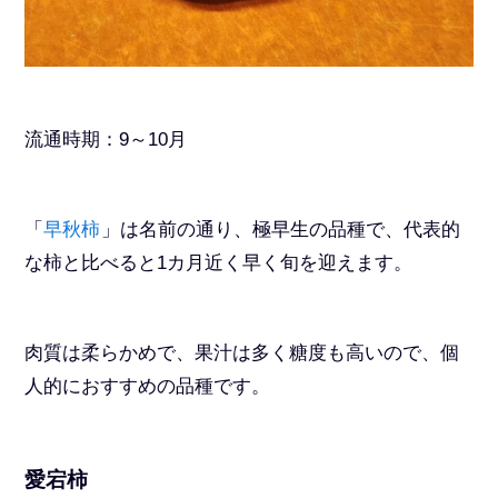
流通時期：9～10月
「
早秋柿
」は名前の通り、極早生の品種で、代表的
な柿と比べると1カ月近く早く旬を迎えます。
肉質は柔らかめで、果汁は多く糖度も高いので、個
人的におすすめの品種です。
愛宕柿