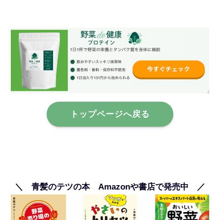
トップページへ戻る
＼ 青髪のテツの本 Amazonや書店で発売中 ／