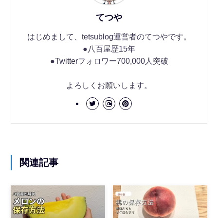
てつや
はじめまして、tetsublog運営者のてつやです。
●八百屋歴15年
●Twitterフォロワー700,000人突破
よろしくお願いします。
関連記事