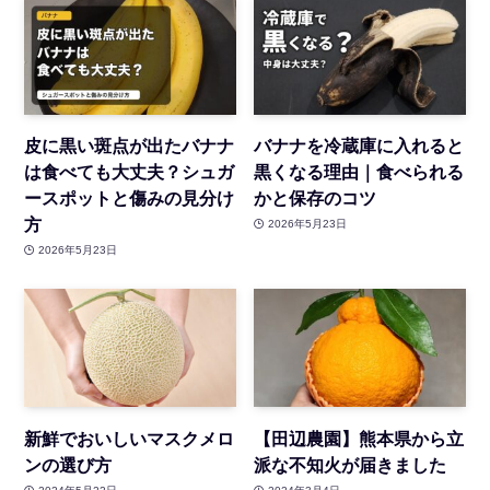
皮に黒い斑点が出たバナナ
バナナを冷蔵庫に入れると
は食べても大丈夫？シュガ
黒くなる理由｜食べられる
ースポットと傷みの見分け
かと保存のコツ
方
2026年5月23日
2026年5月23日
新鮮でおいしいマスクメロ
【田辺農園】熊本県から立
ンの選び方
派な不知火が届きました