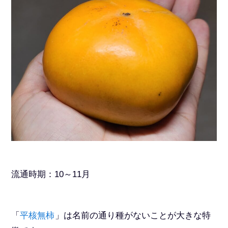
流通時期：10～11月
「
平核無柿
」は名前の通り種がないことが大きな特