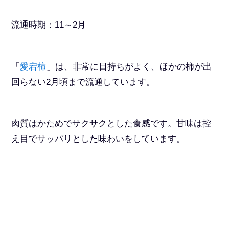
流通時期：11～2月
「
愛宕柿
」は、非常に日持ちがよく、ほかの柿が出
回らない2月頃まで流通しています。
肉質はかためでサクサクとした食感です。甘味は控
え目でサッパリとした味わいをしています。