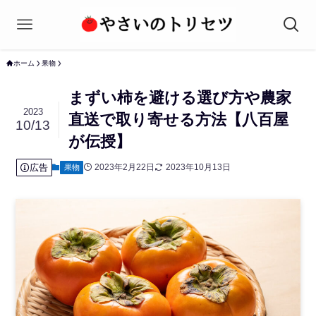
ホーム
果物
まずい柿を避ける選び方や農家
2023
直送で取り寄せる方法【八百屋
10/13
が伝授】
広告
2023年2月22日
2023年10月13日
果物