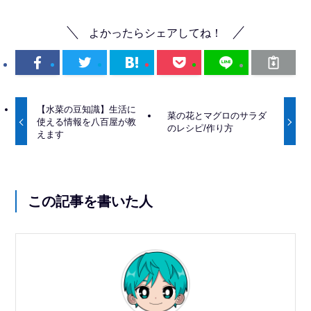
よかったらシェアしてね！
【水菜の豆知識】生活に
菜の花とマグロのサラダ
使える情報を八百屋が教
のレシピ/作り方
えます
この記事を書いた人