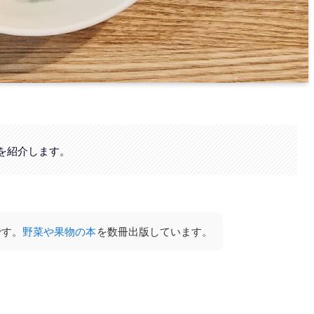
を紹介します。
です。
野菜や果物の本
を数冊出版しています。