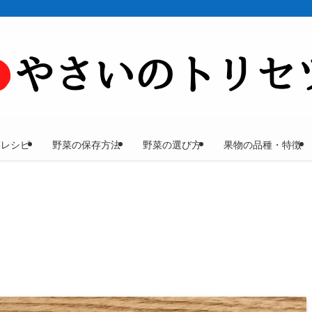
菜レシピ
野菜の保存方法
野菜の選び方
果物の品種・特徴