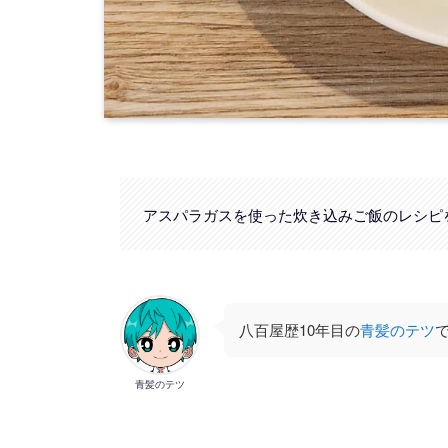
アスパラガスを使った炊き込みご飯のレシピ
八百屋歴10年目の
青髪のテツ
青髪のテツ