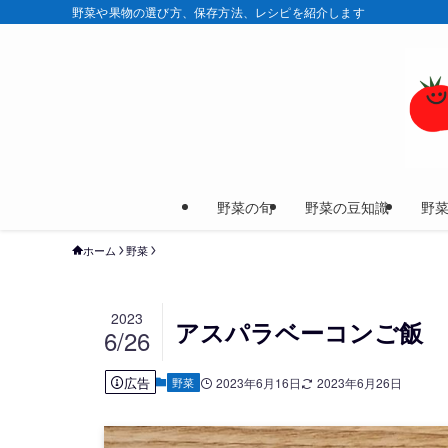
野菜や果物の選び方、保存方法、レシピを紹介します
野菜の旬
野菜の豆知識
野
ホーム
野菜
2023
アスパラベーコンご飯
6/26
広告
野菜
2023年6月16日
2023年6月26日