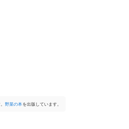
す。
野菜の本
を出版しています。