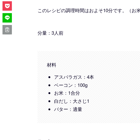
このレシピの調理時間はおよそ10分です。（お
分量：3人前
材料
アスパラガス：4本
ベーコン：100g
お米：1合分
白だし：大さじ1
バター：適量