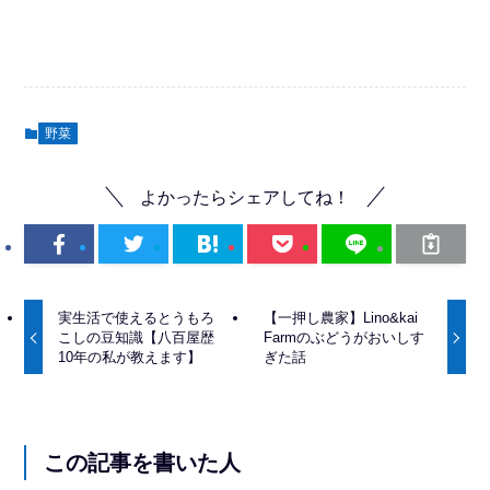
野菜
よかったらシェアしてね！
実生活で使えるとうもろ
【一押し農家】Lino&kai
こしの豆知識【八百屋歴
Farmのぶどうがおいしす
10年の私が教えます】
ぎた話
この記事を書いた人