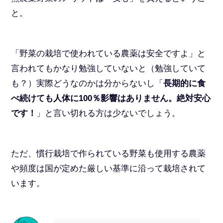
と。
「野菜の栽培で使われている農薬は安全ですよ」と
言われてもかなり勉強していないと（勉強していて
も？）実際どうなのかは分からないし「
長期的に食
べ続けても人体に100％影響はありません。絶対安心
です！
」と言い切れる方は少ないでしょう。
ただ、慣行栽培で作られている野菜も使用する農薬
や頻度は国が定めた厳しい基準に沿って栽培されて
います。