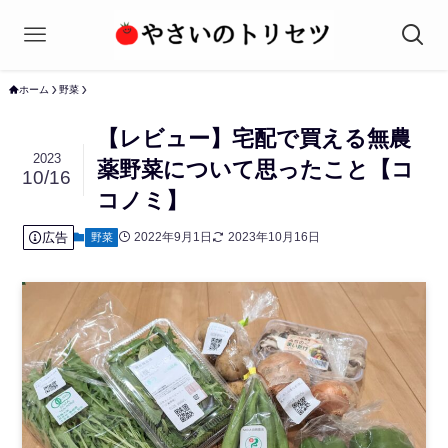
ホーム
野菜
【レビュー】宅配で買える無農
2023
薬野菜について思ったこと【コ
10/16
コノミ】
広告
2022年9月1日
2023年10月16日
野菜