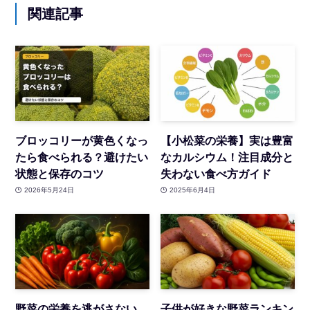
関連記事
ブロッコリーが黄色くなっ
【小松菜の栄養】実は豊富
たら食べられる？避けたい
なカルシウム！注目成分と
状態と保存のコツ
失わない食べ方ガイド
2026年5月24日
2025年6月4日
野菜の栄養を逃がさない
子供が好きな野菜ランキン