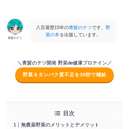
八百屋歴15年の
青髪のテツ
です。
野
菜の本
を出版しています。
青髪のテツ
＼青髪のテツ開発 野菜de健康プロテイン／
野菜＆タンパク質不足を30秒で補給
目次
無農薬野菜のメリットとデメリット