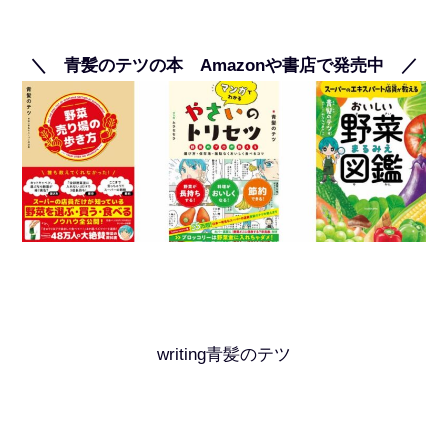
＼ 青髪のテツの本 Amazonや書店で発売中 ／
writing青髪のテツ