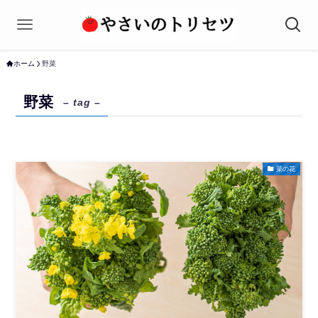
ホーム
野菜
野菜
– tag –
菜の花