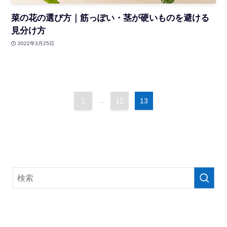
菜の花の選び方｜筋っぽい・茎が硬いものを避ける
見分け方
2022年3月25日
1
...
12
13