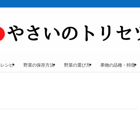
菜レシピ
野菜の保存方法
野菜の選び方
果物の品種・特徴