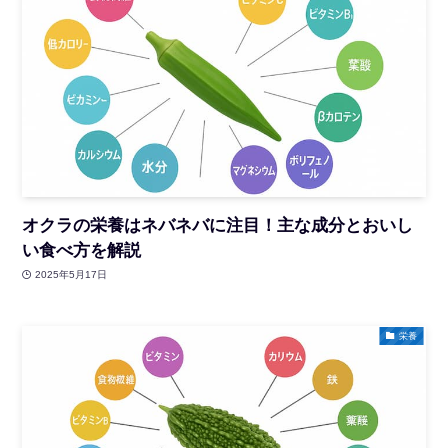
オクラの栄養はネバネバに注目！主な成分とおいし
い食べ方を解説
2025年5月17日
栄養