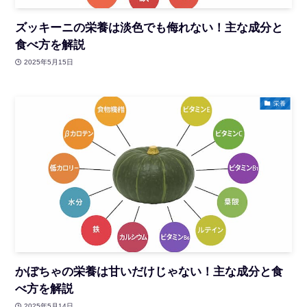
ズッキーニの栄養は淡色でも侮れない！主な成分と
食べ方を解説
2025年5月15日
栄養
かぼちゃの栄養は甘いだけじゃない！主な成分と食
べ方を解説
2025年5月14日