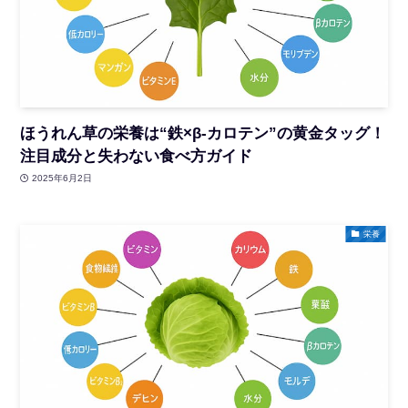
ほうれん草の栄養は“鉄×β-カロテン”の黄金タッグ！
注目成分と失わない食べ方ガイド
2025年6月2日
栄養