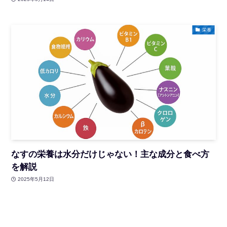
栄養
なすの栄養は水分だけじゃない！主な成分と食べ方
を解説
2025年5月12日