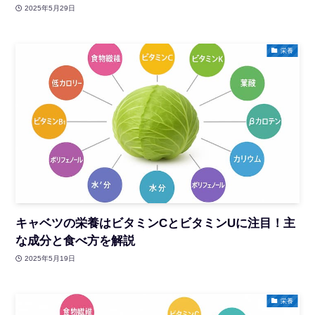
2025年5月29日
栄養
キャベツの栄養はビタミンCとビタミンUに注目！主
な成分と食べ方を解説
2025年5月19日
栄養