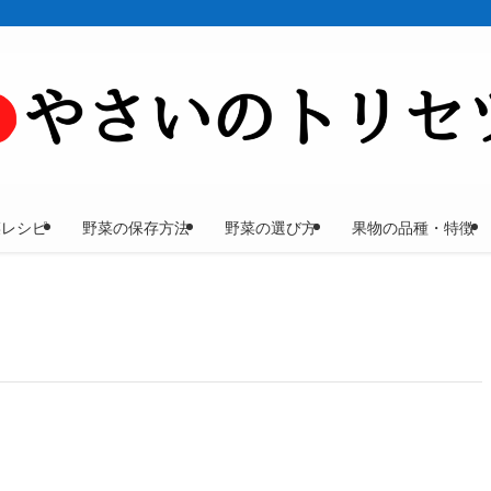
菜レシピ
野菜の保存方法
野菜の選び方
果物の品種・特徴