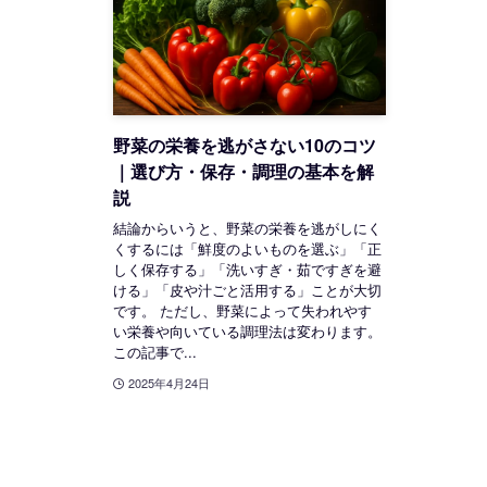
野菜の栄養を逃がさない10のコツ
｜選び方・保存・調理の基本を解
説
結論からいうと、野菜の栄養を逃がしにく
くするには「鮮度のよいものを選ぶ」「正
しく保存する」「洗いすぎ・茹ですぎを避
ける」「皮や汁ごと活用する」ことが大切
です。 ただし、野菜によって失われやす
い栄養や向いている調理法は変わります。
この記事で...
2025年4月24日