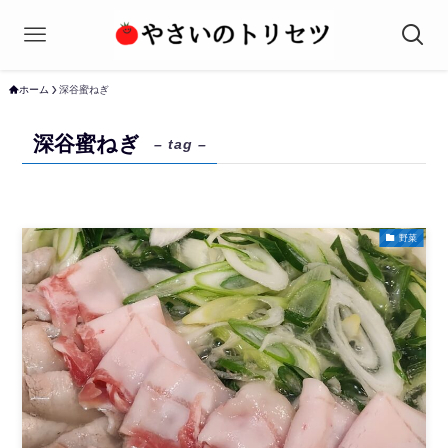
ホーム
深谷蜜ねぎ
深谷蜜ねぎ
– tag –
野菜