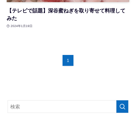
【テレビで話題】深谷蜜ねぎを取り寄せて料理して
みた
2024年1月19日
1