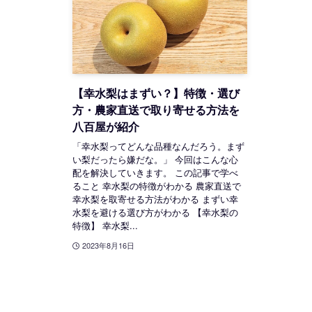
【幸水梨はまずい？】特徴・選び
方・農家直送で取り寄せる方法を
八百屋が紹介
「幸水梨ってどんな品種なんだろう。まず
い梨だったら嫌だな。」 今回はこんな心
配を解決していきます。 この記事で学べ
ること 幸水梨の特徴がわかる 農家直送で
幸水梨を取寄せる方法がわかる まずい幸
水梨を避ける選び方がわかる 【幸水梨の
特徴】 幸水梨...
2023年8月16日