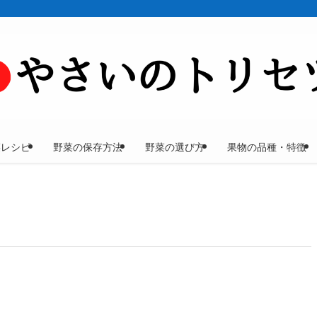
菜レシピ
野菜の保存方法
野菜の選び方
果物の品種・特徴