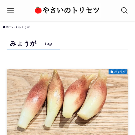
ホーム
みょうが
みょうが
– tag –
みょうが