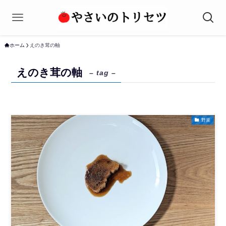
ホーム
えのき茸の軸
えのき茸の軸
– tag –
野菜